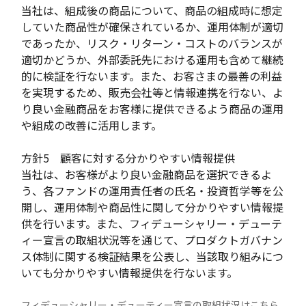
当社は、組成後の商品について、商品の組成時に想定
していた商品性が確保されているか、運用体制が適切
であったか、リスク・リターン・コストのバランスが
適切かどうか、外部委託先における運用も含めて継続
的に検証を行ないます。また、お客さまの最善の利益
を実現するため、販売会社等と情報連携を行ない、よ
り良い金融商品をお客様に提供できるよう商品の運用
や組成の改善に活用します。
方針5 顧客に対する分かりやすい情報提供
当社は、お客様がより良い金融商品を選択できるよ
う、各ファンドの運用責任者の氏名・投資哲学等を公
開し、運用体制や商品性に関して分かりやすい情報提
供を行います。また、フィデューシャリー・デューテ
ィー宣言の取組状況等を通じて、プロダクトガバナン
ス体制に関する検証結果を公表し、当該取り組みにつ
いても分かりやすい情報提供を行ないます。
フィデューシャリー・デューティー宣言の取組状況はこちら