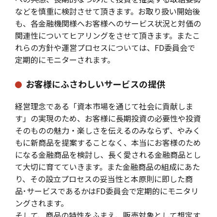
などを慎重に検討させて頂きます。お取り扱い開始後
も、各金融機関様へお客様へのサービス状況と対価の
関連性についてヒアリングをさせて頂きます。またこ
れらの方針や運営プロセスについては、FD委員会で
定期的にモニターされます。
お客様にふさわしいサービスの提供
経営理念である「資本市場を通じて社会に貢献しま
す」の実現のため、お客様に長期投資の必要性や投資
そのものの魅力・楽しさを伝えるのみならず、やみく
もに新商品を提案することなく、本当にお客様のため
になる金融商品を検討し、長く愛される金融商品とし
て大切に育てていきます。また金融商品の組成にあた
り、その設立プロセスの妥当性と本原則に即した商
品･サービスであるかはFD委員会で定期的にモニタリ
ングされます。
そして、商品の特性をふまえ、販売対象として想定す