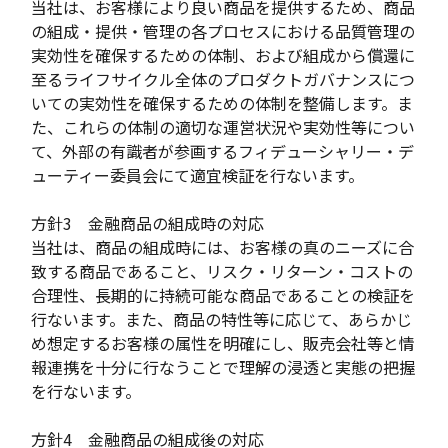
当社は、お客様により良い商品を提供するため、商品
の組成・提供・管理の各プロセスにおける品質管理の
実効性を確保するための体制、および組成から償還に
至るライフサイクル全体のプロダクトガバナンスにつ
いての実効性を確保するための体制を整備します。ま
た、これらの体制の適切な運営状況や実効性等につい
て、外部の有識者が参画するフィデューシャリー・デ
ューティー委員会にて適宜検証を行ないます。
方針3 金融商品の組成時の対応
当社は、商品の組成時には、お客様の真のニーズに合
致する商品であること、リスク・リターン・コストの
合理性、長期的に持続可能な商品であることの検証を
行ないます。また、商品の特性等に応じて、あらかじ
め想定するお客様の属性を明確にし、販売会社等と情
報連携を十分に行なうことで理解の浸透と実態の把握
を行ないます。
方針4 金融商品の組成後の対応