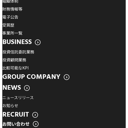
組織体制
財務情報等
電子公告
受賞歴
事業所一覧
BUSINESS
投資信託委託業務
投資顧問業務
比較可能なKPI
GROUP COMPANY
NEWS
ニュースリリース
お知らせ
RECRUIT
お問い合わせ