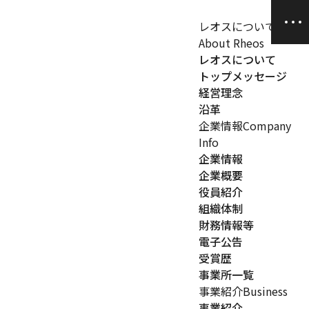
レオスについて
About Rheos
レオスについて
トップメッセージ
経営理念
沿革
企業情報
Company
Info
企業情報
企業概要
役員紹介
組織体制
財務情報等
電子公告
受賞歴
事業所一覧
事業紹介
Business
事業紹介