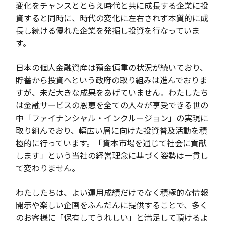
変化をチャンスととらえ時代と共に成長する企業に投
資すると同時に、時代の変化に左右されず本質的に成
長し続ける優れた企業を発掘し投資を行なっていま
す。
日本の個人金融資産は預金偏重の状況が続いており、
貯蓄から投資へという政府の取り組みは進んでおりま
すが、未だ大きな成果をあげていません。わたしたち
は金融サービスの恩恵を全ての人々が享受できる世の
中「ファイナンシャル・インクルージョン」の実現に
取り組んでおり、幅広い層に向けた投資普及活動を積
極的に行っています。「資本市場を通じて社会に貢献
します」という当社の経営理念に基づく姿勢は一貫し
て変わりません。
わたしたちは、よい運用成績だけでなく積極的な情報
開示や楽しい企画をふんだんに提供することで、多く
のお客様に「保有してうれしい」と満足して頂けるよ