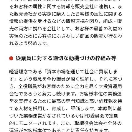
るお客様の属性に関する情報を販売会社に連携し、ま
た販売会社から実際に購入したお客様の属性に関する
情報の提供を受けるなどの情報連携を図り、組成・販
売の両方に携わる会社として、お客様の最善の利益の
実現のためにお客様にふさわしい商品の販売が行なわ
れるよう努めます。
従業員に対する適切な動機づけの枠組み等
経営理念である「資本市場を通じて社会に貢献しま
す」という概念を全役職員が深く理解し、それに基づ
き、全役職員がお客様のために全力を尽くす投資運用
会社であろうと努力し続けます。お客様本位の業務運
営を実行するために最高の専門知識と高い倫理観を持
てる人材を採用し、育成し、評価します。本原則に基
づいた業務運営がなされているかはFD委員会で定期
的にモニターされます。また、取締役会は会社全体の
運営がお客様本位であることに責任を持ちます。