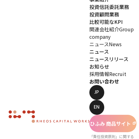
投資信託委託業務
投資顧問業務
比較可能なKPI
関連会社紹介
Group
company
ニュース
News
ニュース
ニュースリリース
お知らせ
採用情報
Recruit
お問い合わせ
JP
EN
ひふみ 商品サイト
「責任投資原則」に関する