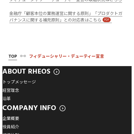
金融庁「顧客本位の業務運営に関する原則」「プロダクトガ
バナンスに関する補充原則」との対応表はこちら
TOP
フィデューシャリー・デューティー宣言
ABOUT RHEOS
トップメッセージ
経営理念
沿革
COMPANY INFO
企業概要
役員紹介