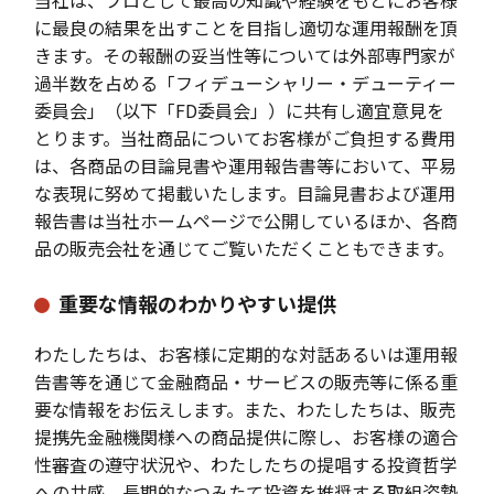
当社は、プロとして最高の知識や経験をもとにお客様
に最良の結果を出すことを目指し適切な運用報酬を頂
きます。その報酬の妥当性等については外部専門家が
過半数を占める「フィデューシャリー・デューティー
委員会」（以下「FD委員会」）に共有し適宜意見を
とります。当社商品についてお客様がご負担する費用
は、各商品の目論見書や運用報告書等において、平易
な表現に努めて掲載いたします。目論見書および運用
報告書は当社ホームページで公開しているほか、各商
品の販売会社を通じてご覧いただくこともできます。
重要な情報のわかりやすい提供
わたしたちは、お客様に定期的な対話あるいは運用報
告書等を通じて金融商品・サービスの販売等に係る重
要な情報をお伝えします。また、わたしたちは、販売
提携先金融機関様への商品提供に際し、お客様の適合
性審査の遵守状況や、わたしたちの提唱する投資哲学
への共感、長期的なつみたて投資を推奨する取組姿勢