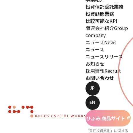
投資信託委託業務
投資顧問業務
比較可能なKPI
関連会社紹介
Group
company
ニュース
News
ニュース
ニュースリリース
お知らせ
採用情報
Recruit
お問い合わせ
JP
EN
ひふみ 商品サイト
「責任投資原則」に関する