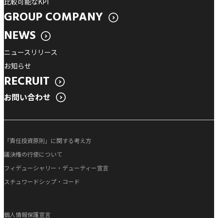
比較可能なKPI
GROUP COMPANY
NEWS
ニュースリリース
お知らせ
RECRUIT
お問い合わせ
「責任投資原則」に関する考え方
議決権の行使について
フィデューシャリー・デューティー宣言
スチュワードシップ・コード
個人情報保護宣言