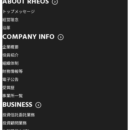
ABOUT RHEOS
トップメッセージ
経営理念
沿革
COMPANY INFO
企業概要
役員紹介
組織体制
財務情報等
電子公告
受賞歴
事業所一覧
BUSINESS
投資信託委託業務
投資顧問業務