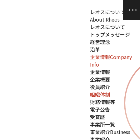
レオスについて
About Rheos
レオスについて
トップメッセージ
経営理念
沿革
企業情報
Company
Info
企業情報
企業概要
役員紹介
組織体制
財務情報等
電子公告
受賞歴
事業所一覧
事業紹介
Business
事業紹介