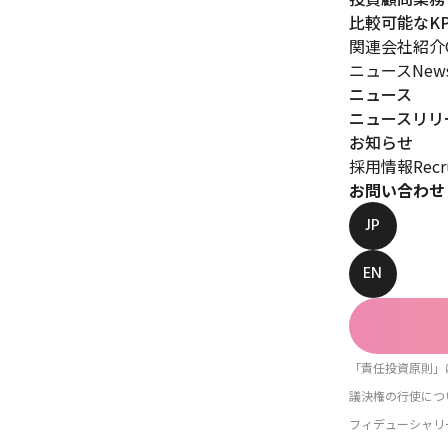
比較可能なKP
関連会社紹介
ニュース
New
ニュース
ニュースリリ
お知らせ
採用情報
Recr
お問い合わせ
JP
EN
「責任投資原則」
議決権の行使につ
フィデューシャリ