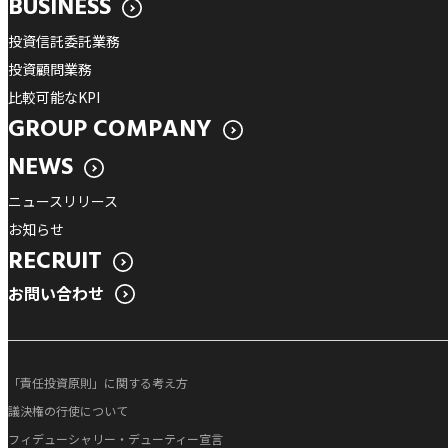
BUSINESS
投資信託委託業務
投資顧問業務
比較可能なKPI
GROUP COMPANY
NEWS
ニュースリリース
お知らせ
RECRUIT
お問い合わせ
「責任投資原則」に関する考え方
議決権の行使について
フィデューシャリー・デューティー宣言