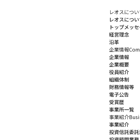
レオスについ
レオスについ
トップメッセ
経営理念
沿革
企業情報
Comp
企業情報
企業概要
役員紹介
組織体制
財務情報等
電子公告
受賞歴
事業所一覧
事業紹介
Busi
事業紹介
投資信託委託
投資顧問業務