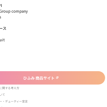
I
Group company
s
ース
uit
ひふみ 商品サイト
に関する考え方
いて
ー・デューティー宣言