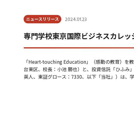
ニュースリリース
2024.01.23
専門学校東京国際ビジネスカレッ
「
Heart-touching Education
」（感動の教育）を教
台東区、校長：小池 勝也）と、投資信託「ひふみ
英人、東証グロース：
7330
、以下「当社」）は、