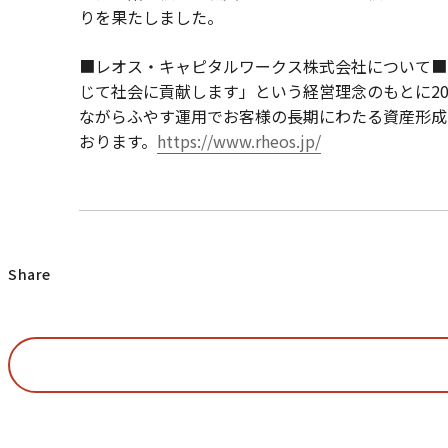
りを果たしました。
■レオス・キャピタル
じて社会に貢献します」という経営理念のもとに2
ながらふやす運用でお客様の長期にわたる資産形成
おります。
https://www.rheos.jp/
Share