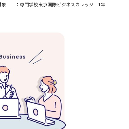
門学校東京国際ビジネスカレッジ
1
年
択肢」