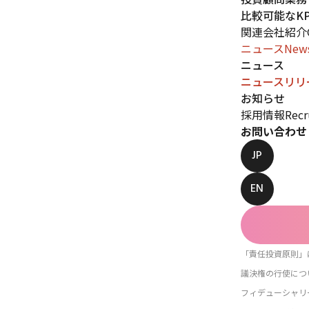
比較可能なKP
関連会社紹介
ニュース
New
ニュース
ニュースリリ
お知らせ
採用情報
Recr
お問い合わせ
JP
EN
「責任投資原則」
議決権の行使につ
フィデューシャリ