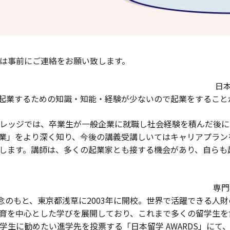
にご連絡をお願い致します。
催背景■
日
起業するための知識・知能・経験が少ないので起業をすること
レッジでは、卒業生が一般企業に就職し社会経験を積んだ後に
業」をより深く知り、今後の講義受講しいてはキャリアプラン
します。講師は、多くの起業家とも接する機会があり、自らも
ッジについて■ 専門学校東京国際ビジネ
という教育理念のもと、東京都浅草に2003年に開校。世界で活躍で
育を中心とした学びを展開しており、これまで多くの留学生を含
学生に勧めたい進学先を投票する
「日本留学 AWARDS」
にて