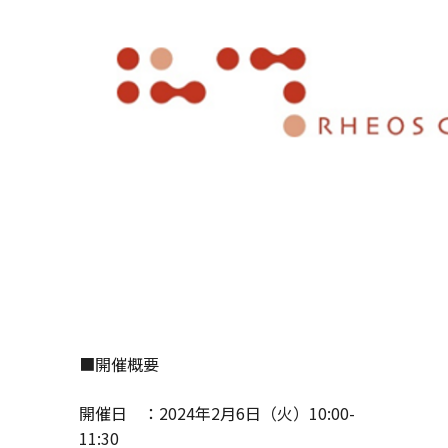
■開催概要
開催日 ：
2024
年
2
月
6
日（火）10:00
-
11:30