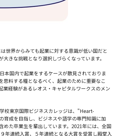
本は世界からみても起業に対する意識が低い国だと
が大きな挑戦となり選択しづらくなっています。
日本国内で起業をするケースが散見されておりま
を思料する糧となるべく、起業のために重要なこ
起業経験があるレオス・キャピタルワークスのメン
スカレッジは、"Heart-
きる人財の育成を目指し、ビジネスや語学の専門知識に加
めた卒業生を輩出しています。2021年には、全国
、９年連続入賞、５年連続となる大賞を受賞し殿堂入