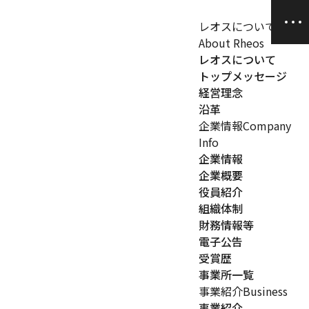
レオスについて
About Rheos
レオスについて
トップメッセージ
経営理念
沿革
企業情報
Company
Info
企業情報
企業概要
役員紹介
組織体制
財務情報等
電子公告
受賞歴
事業所一覧
事業紹介
Business
事業紹介