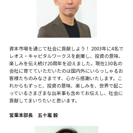
資本市場を通じて社会に貢献しよう！
2003
年に
4
名で
レオス・キャピタルワークスを創業し、投資の意味、
楽しみを伝え続け
20
周年を迎えました。現在
130
名の
会社に育てていただいたのは国内外にいらっしゃるお
客様たちのみなさまです、心から感謝いたします。こ
れからもずっと、投資の意味、楽しみを、世界で起こ
っているさまざまな出来事も含めてお伝えし、社会に
貢献してまいりたいと思います。
営業本部長 五十嵐 毅