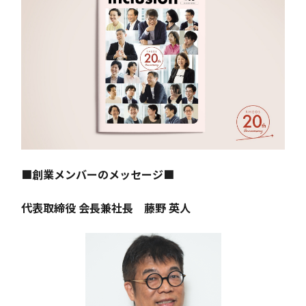
■創業メンバーのメッセージ■
代表取締役 会長兼社長 藤野 英人