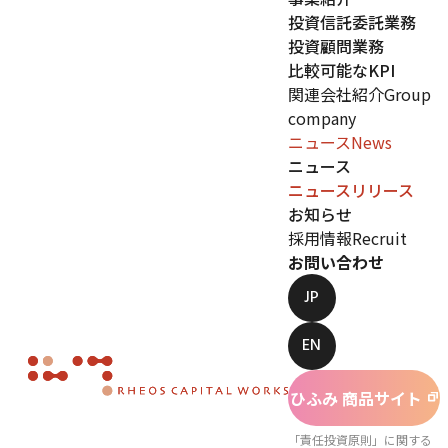
投資信託委託業務
投資顧問業務
比較可能なKPI
関連会社紹介
Group
company
ニュース
News
ニュース
ニュースリリース
お知らせ
採用情報
Recruit
お問い合わせ
JP
EN
ひふみ 商品サイト
「責任投資原則」に関する