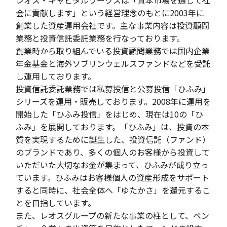
会に貢献します」という経営理念のもとに
2003
年に
創業した資産運用会社です。主な事業内容は投資顧問
業務と投資信託委託業務を行なっております。
創業時から取り組んでいる投資顧問業務では国内企業
年金基金と海外ソブリンウェルスファンドなどを受託
し運用しております。
投資信託委託業務では私募投信と公募投信「ひふみ」
シリーズを運用・販売しております。
2008
年に運用を
開始した「ひふみ投信」をはじめ、現在は
10
の「ひ
ふみ」を展開しております。「ひふみ」は、投資の本
質を実現するために誕生した、投資信託（ファンド）
のブランドであり、多くの個人のお客様から投資して
いただいた大切なお金が集まって、ひふみが成り立っ
ています。ひふみはお客様個人の資産形成をサポート
すると同時に、社会全体へ「ゆたかさ」を還元するこ
とを目指しています。
また、レオスグループの新たな事業の柱として、ベン